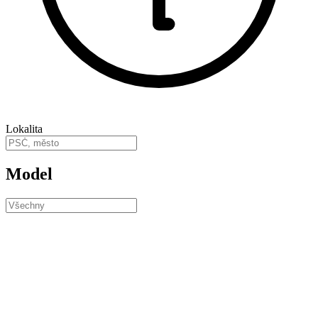
Lokalita
Model