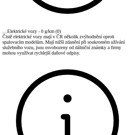
Elektrické vozy - 0 g/km
(
0
)
Čistě elektrické vozy mají v ČR několik zvýhodnění oproti
spalovacím modelům. Mají nižší zdanění při soukromém užívání
služebního vozu, jsou osvobozeny od dálniční známky a firmy
mohou využívat rychlejší daňové odpisy.