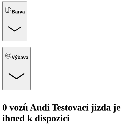
Barva
Výbava
0 vozů Audi Testovací jízda je
ihned k dispozici