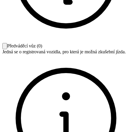
Předváděcí vůz
(
0
)
Jedná se o registrovaná vozidla, pro která je možná zkušební jízda.