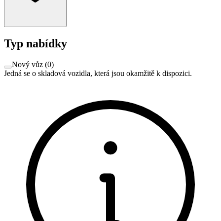
Typ nabídky
Nový vůz
(
0
)
Jedná se o skladová vozidla, která jsou okamžitě k dispozici.