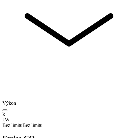
Výkon
k
kW
Bez limitu
Bez limitu