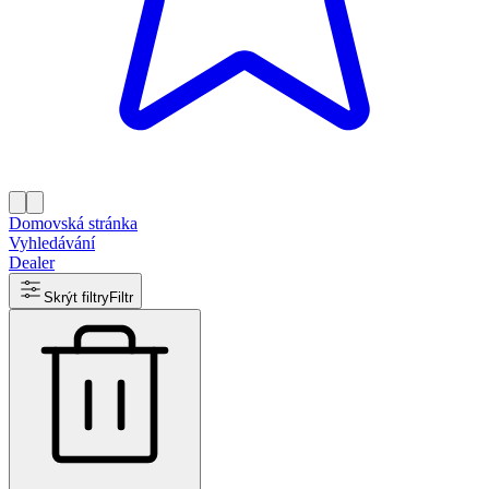
Domovská stránka
Vyhledávání
Dealer
Skrýt filtry
Filtr