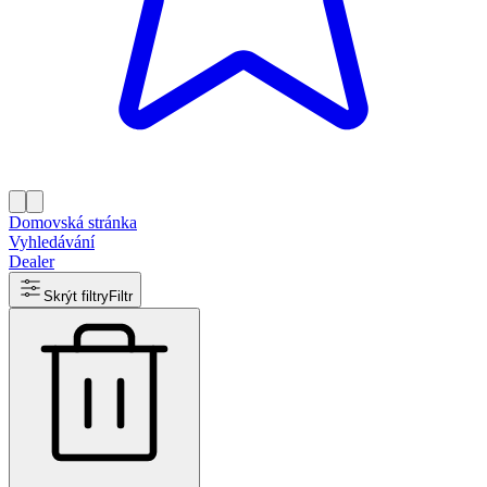
Domovská stránka
Vyhledávání
Dealer
Skrýt filtry
Filtr