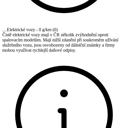
Elektrické vozy - 0 g/km
(
0
)
Čistě elektrické vozy mají v ČR několik zvýhodnění oproti
spalovacím modelům. Mají nižší zdanění při soukromém užívání
služebního vozu, jsou osvobozeny od dálniční známky a firmy
mohou využívat rychlejší daňové odpisy.