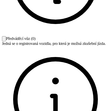
Předváděcí vůz
(
0
)
Jedná se o registrovaná vozidla, pro která je možná zkušební jízda.