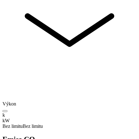
Výkon
k
kW
Bez limitu
Bez limitu