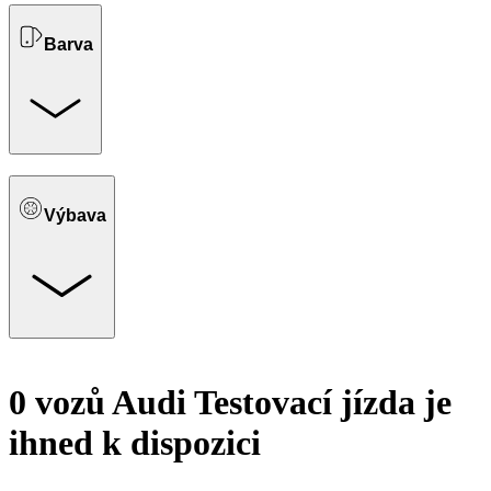
Barva
Výbava
0 vozů Audi Testovací jízda je
ihned k dispozici