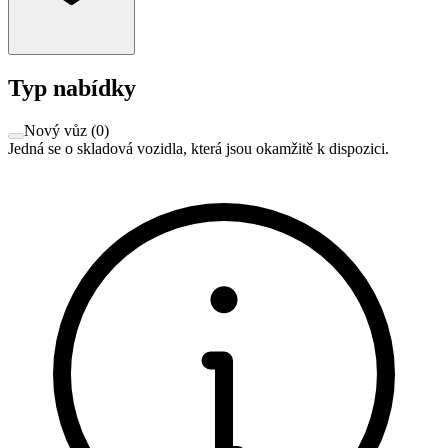
Typ nabídky
Nový vůz
(
0
)
Jedná se o skladová vozidla, která jsou okamžitě k dispozici.