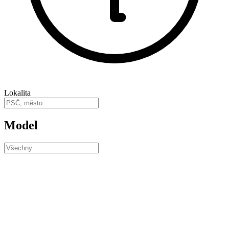
Lokalita
Model