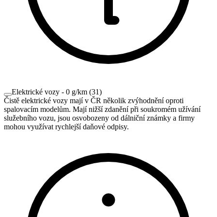
Elektrické vozy - 0 g/km
(
31
)
Čistě elektrické vozy mají v ČR několik zvýhodnění oproti
spalovacím modelům. Mají nižší zdanění při soukromém užívání
služebního vozu, jsou osvobozeny od dálniční známky a firmy
mohou využívat rychlejší daňové odpisy.