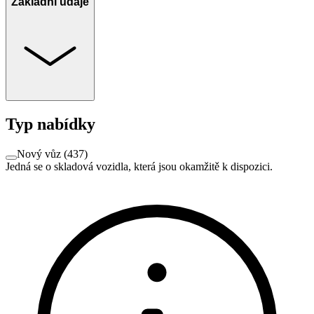
Základní údaje
Typ nabídky
Nový vůz
(
437
)
Jedná se o skladová vozidla, která jsou okamžitě k dispozici.