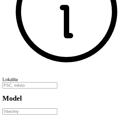
Lokalita
Model