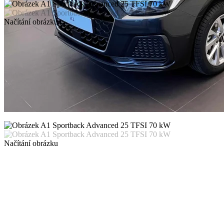
Načítání obrázku
Načítání obrázku