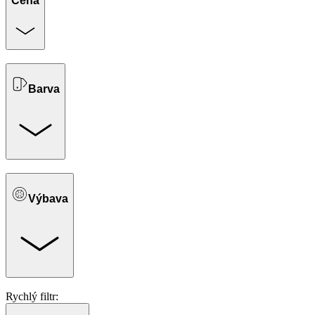
Cena
Barva
Výbava
Rychlý filtr: