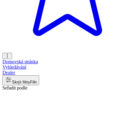
Domovská stránka
Vyhledávání
Dealer
Skrýt filtry
Filtr
Seřadit podle