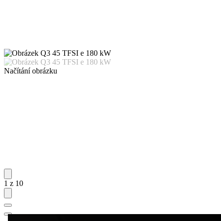
Načítání obrázku
1 z 10