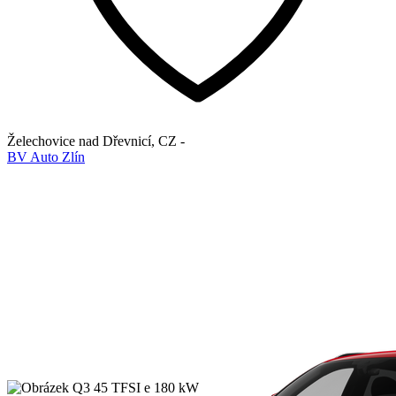
Želechovice nad Dřevnicí
,
CZ
-
BV Auto Zlín