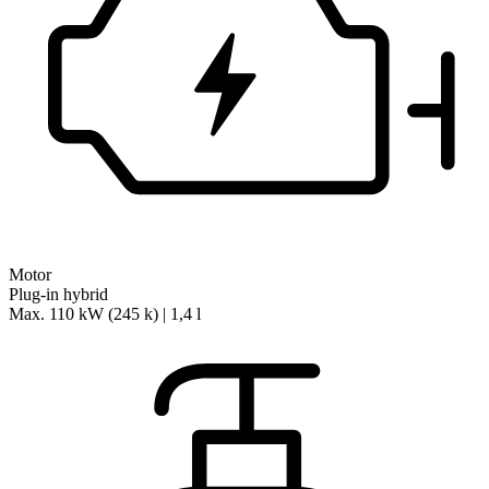
Motor
Plug-in hybrid
Max. 110 kW (245 k) | 1,4 l