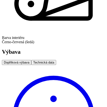
Barva interiéru
Černo-červená (šedá)
Výbava
Doplňková výbava
Technická data