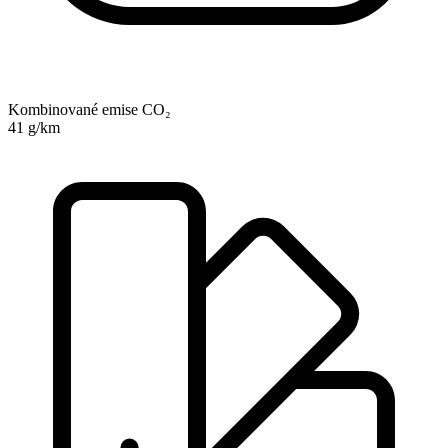
Kombinované emise CO₂
41 g/km