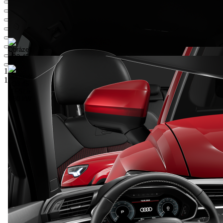
1 605 700 Kč
1
Ceníková cena
1 028 500 Kč
5