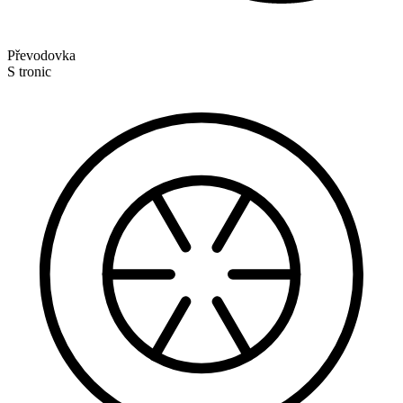
Převodovka
S tronic