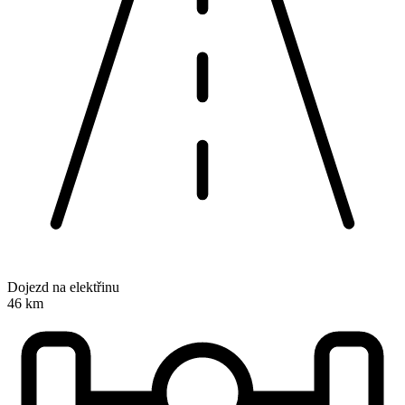
Dojezd na elektřinu
46 km