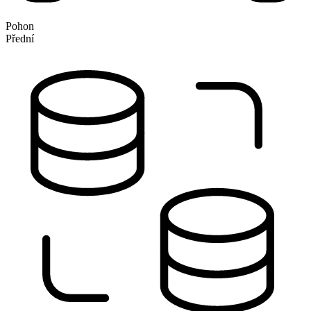
Pohon
Přední