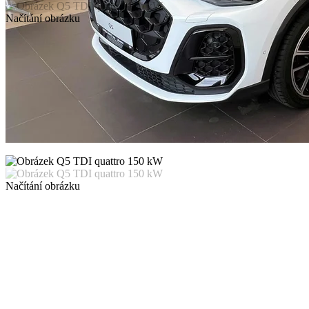
Načítání obrázku
Načítání obrázku