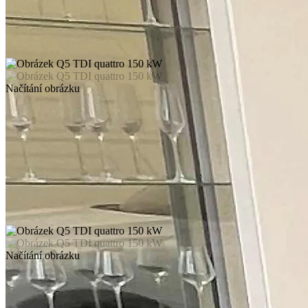
Načítání obrázku
Načítání obrázku