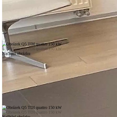
Načítání obrázku
Načítání obrázku