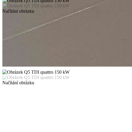
Načítání obrázku
Načítání obrázku