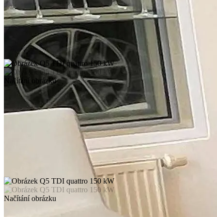
Načítání obrázku
Načítání obrázku