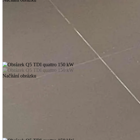
Načítání obrázku