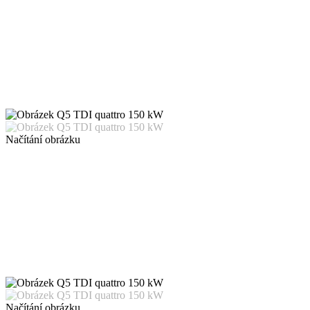
Načítání obrázku
Načítání obrázku