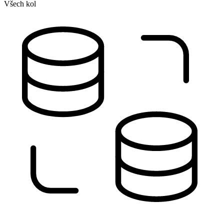
Všech kol