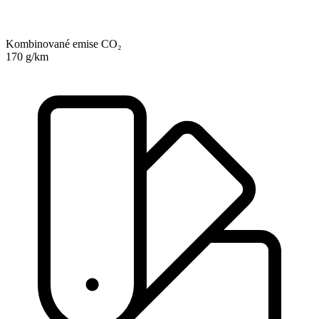
Kombinované emise CO₂
170 g/km