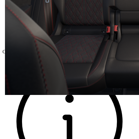
Celková cena vč. DPH