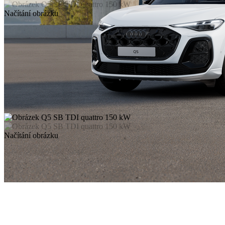
Načítání obrázku
Načítání obrázku