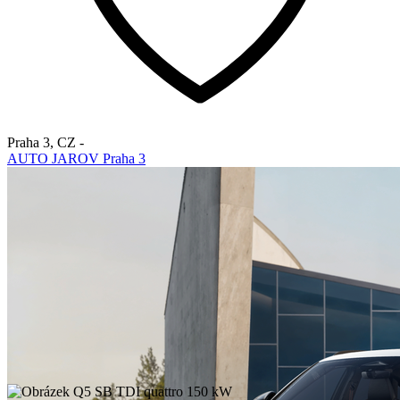
Praha 3
,
CZ
-
AUTO JAROV Praha 3