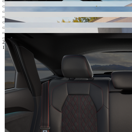
2 257 700 Kč
1
Ceníková cena
1 965 000 Kč
5