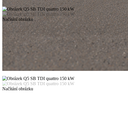
Načítání obrázku
Načítání obrázku