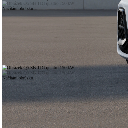
Načítání obrázku
Načítání obrázku