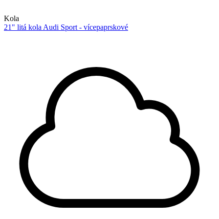
Kola
21" litá kola Audi Sport - vícepaprskové