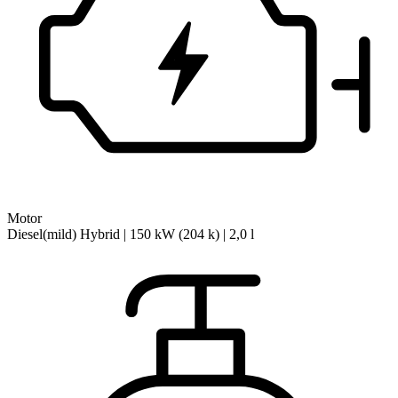
Motor
Diesel(mild) Hybrid | 150 kW (204 k) | 2,0 l