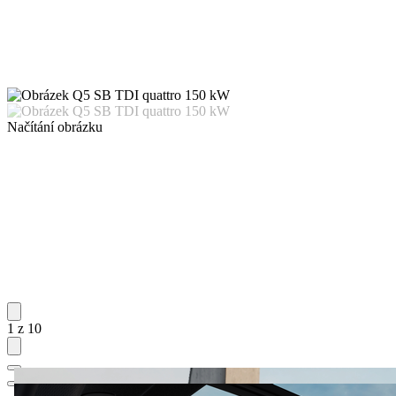
Načítání obrázku
1 z 10