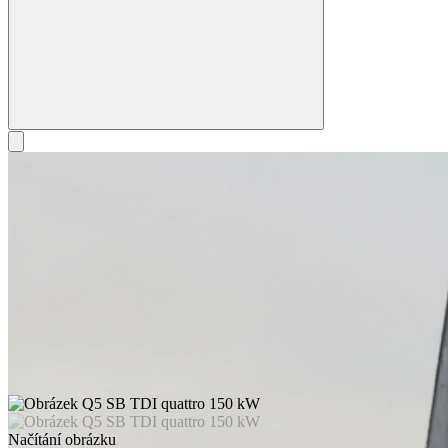
Načítání obrázku