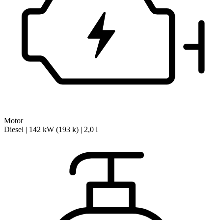
Motor
Diesel | 142 kW (193 k) | 2,0 l