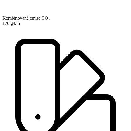
Kombinované emise CO₂
176 g/km