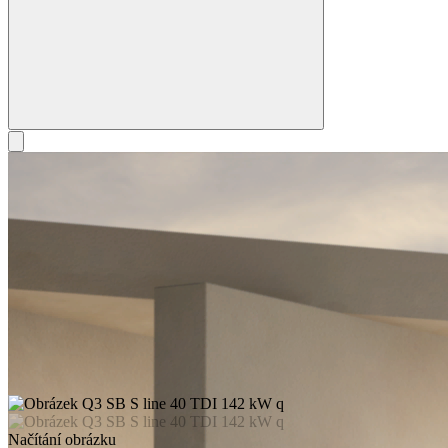
Načítání obrázku