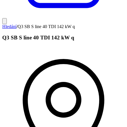
Hledání
/
Q3 SB S line 40 TDI 142 kW q
Q3 SB S line 40 TDI 142 kW q