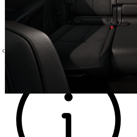
Celková cena vč. DPH