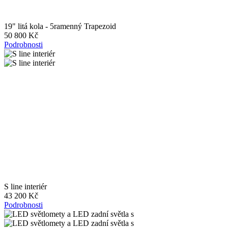
19" litá kola - 5ramenný Trapezoid
50 800 Kč
Podrobnosti
S line interiér
43 200 Kč
Podrobnosti