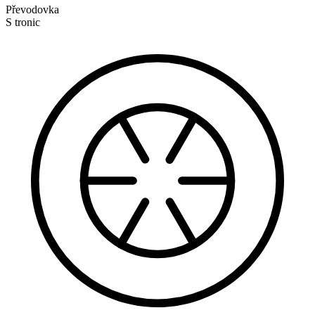
Převodovka
S tronic