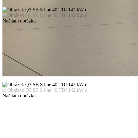
Načítání obrázku
Načítání obrázku