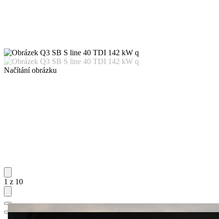
Načítání obrázku
1 z 10