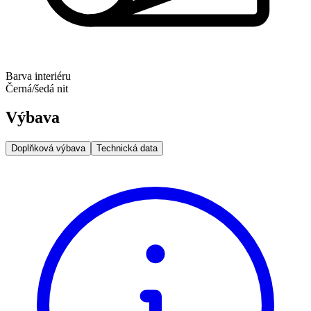
Barva interiéru
Černá/šedá nit
Výbava
Doplňková výbava
Technická data