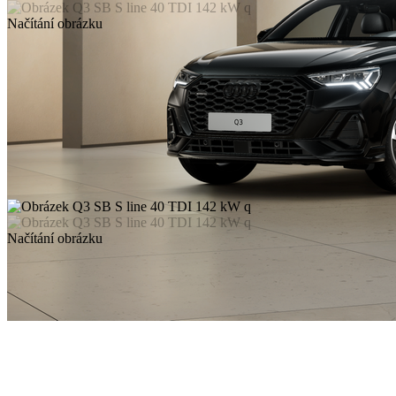
Načítání obrázku
Načítání obrázku