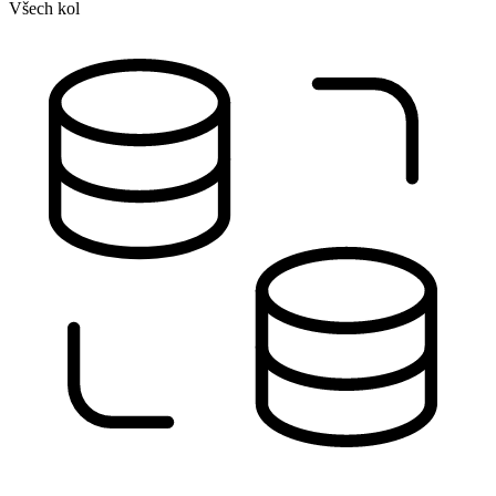
Všech kol