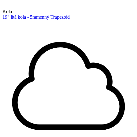
Kola
19" litá kola - 5ramenný Trapezoid