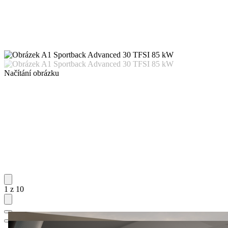
Načítání obrázku
1 z 10