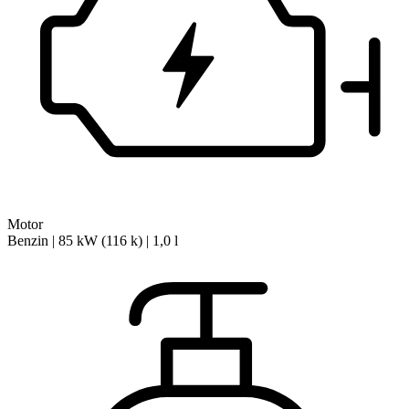
Motor
Benzin | 85 kW (116 k) | 1,0 l