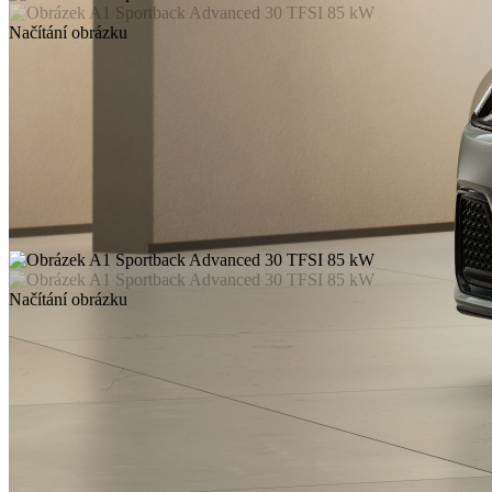
Načítání obrázku
Načítání obrázku