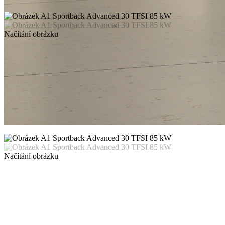
Načítání obrázku
Načítání obrázku