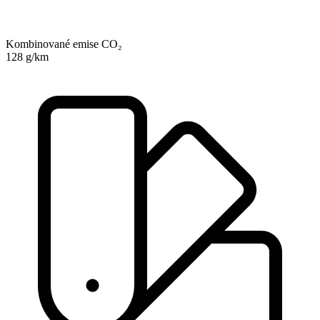
Kombinované emise CO₂
128 g/km