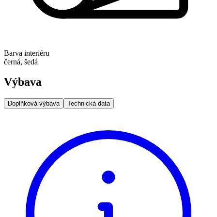
Barva interiéru
černá, šedá
Výbava
Doplňková výbava
Technická data