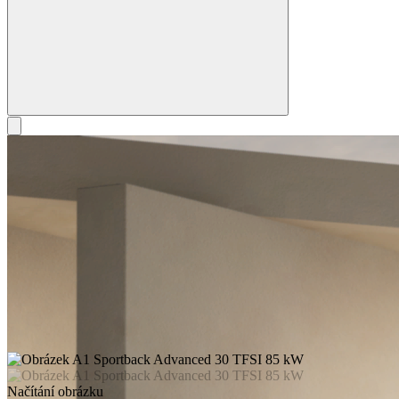
Načítání obrázku