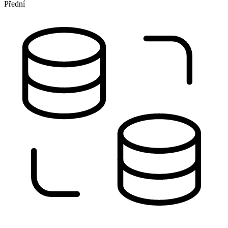
Přední