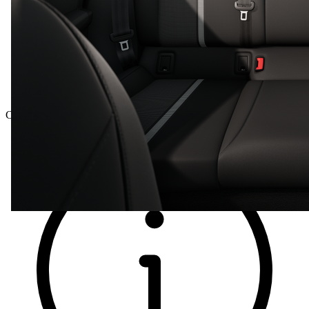
Celková cena vč. DPH