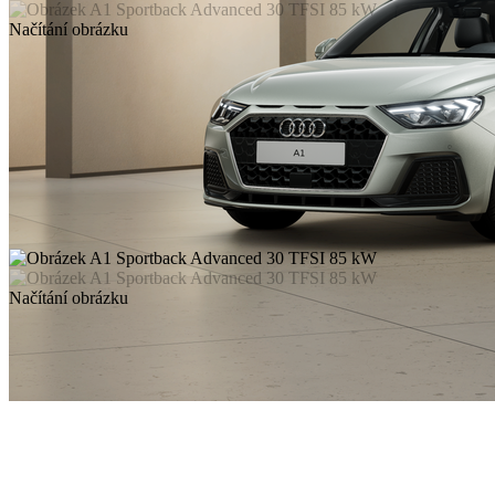
Načítání obrázku
Načítání obrázku