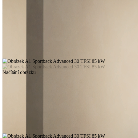
Načítání obrázku