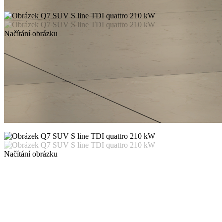
Načítání obrázku
Načítání obrázku