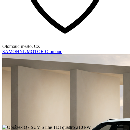
Olomouc-město
,
CZ
-
SAMOHÝL MOTOR Olomouc