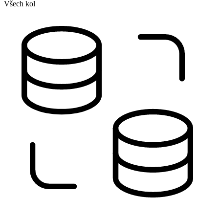
Všech kol