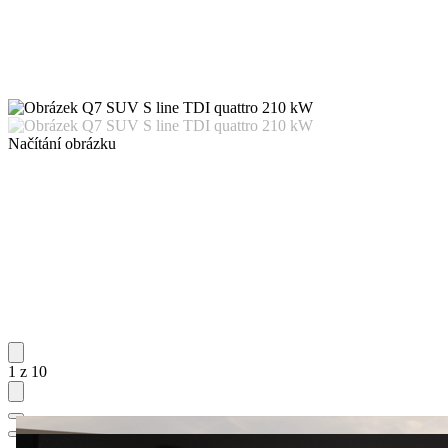
Načítání obrázku
1 z 10