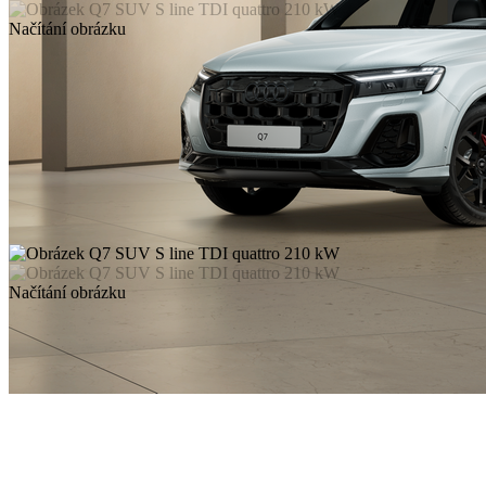
Načítání obrázku
Načítání obrázku