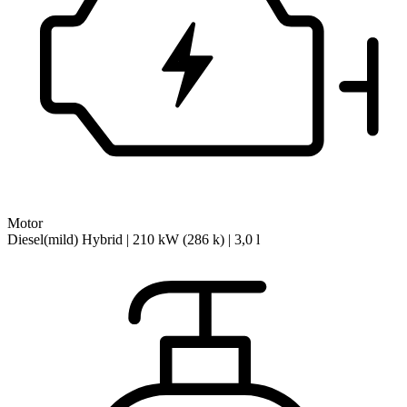
Motor
Diesel(mild) Hybrid | 210 kW (286 k) | 3,0 l