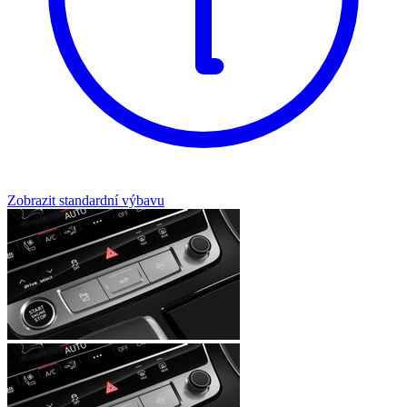
Zobrazit standardní výbavu