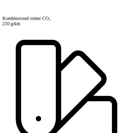
Kombinované emise CO₂
210 g/km