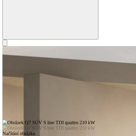
Načítání obrázku