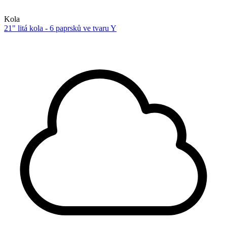
Kola
21" litá kola - 6 paprsků ve tvaru Y