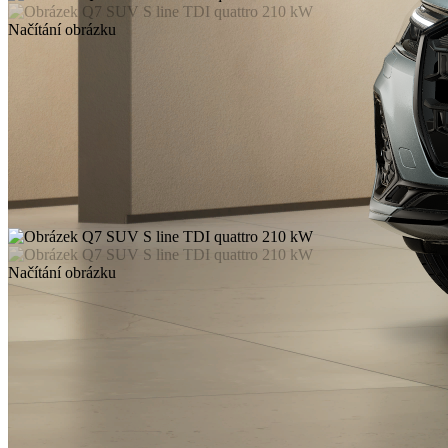
Načítání obrázku
Načítání obrázku