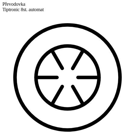
Převodovka
Tiptronic 8st. automat