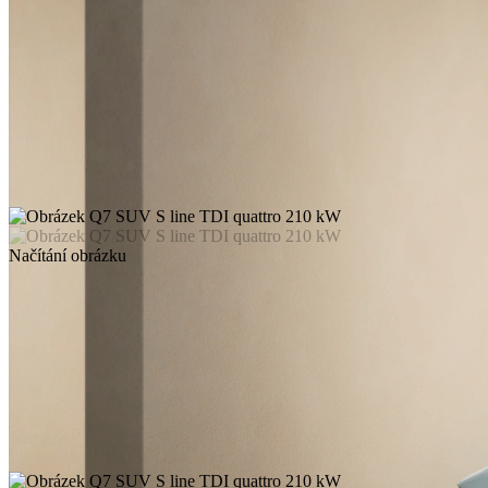
Načítání obrázku