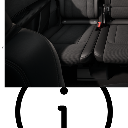
Celková cena vč. DPH