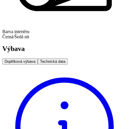
Barva interiéru
Černá/Šedá nit
Výbava
Doplňková výbava
Technická data