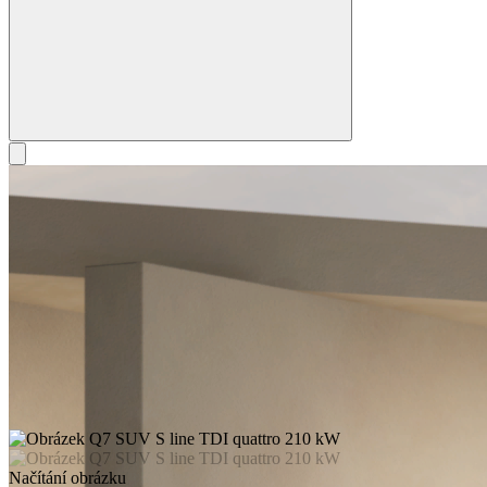
Načítání obrázku