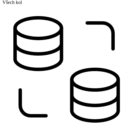
Všech kol