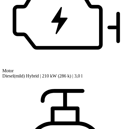
Motor
Diesel(mild) Hybrid | 210 kW (286 k) | 3,0 l