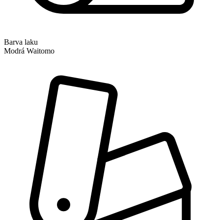
Barva laku
Modrá Waitomo