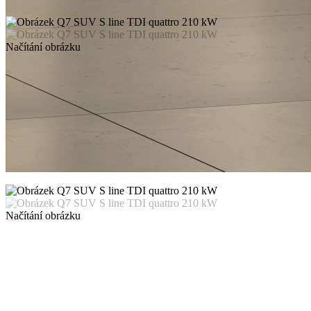
Načítání obrázku
Načítání obrázku