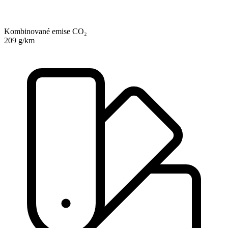
Kombinované emise CO₂
209 g/km