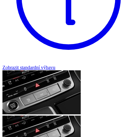
Zobrazit standardní výbavu