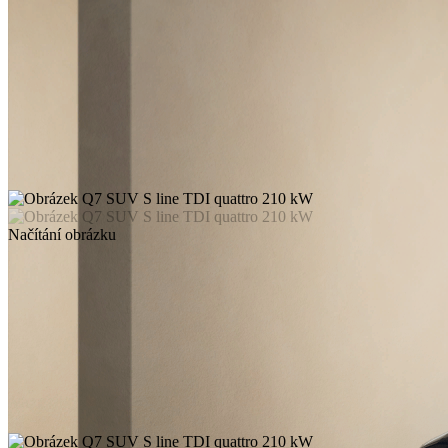
Načítání obrázku