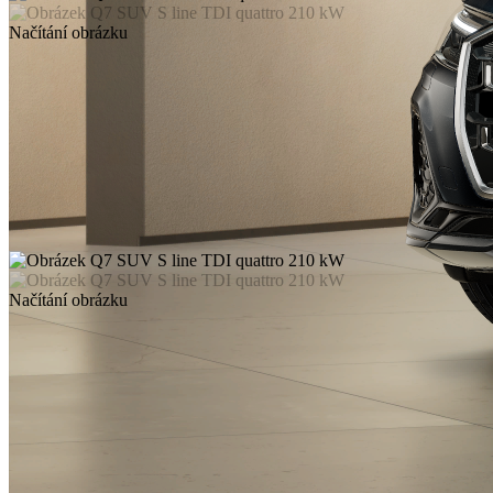
Načítání obrázku
Načítání obrázku