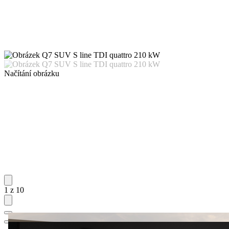
Načítání obrázku
1 z 10