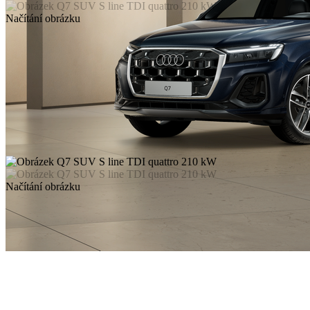
Načítání obrázku
Načítání obrázku