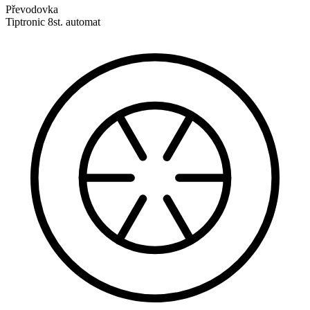
Převodovka
Tiptronic 8st. automat