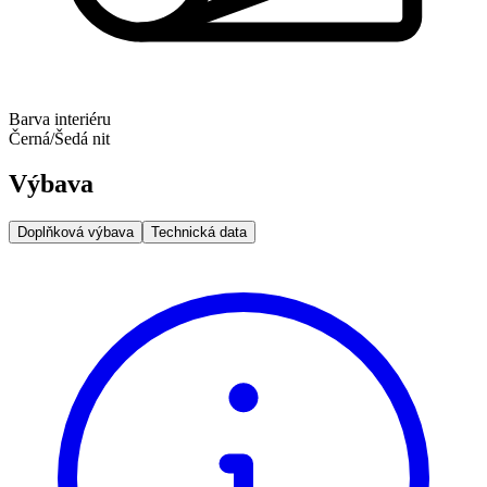
Barva interiéru
Černá/Šedá nit
Výbava
Doplňková výbava
Technická data