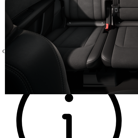
Celková cena vč. DPH