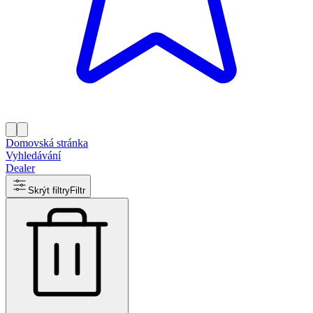
Domovská stránka
Vyhledávání
Dealer
Skrýt filtry
Filtr