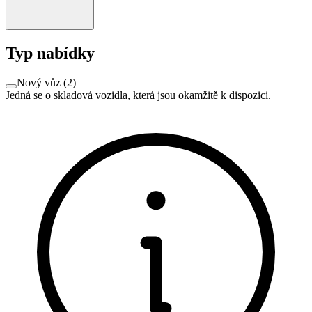
Typ nabídky
Nový vůz
(
2
)
Jedná se o skladová vozidla, která jsou okamžitě k dispozici.