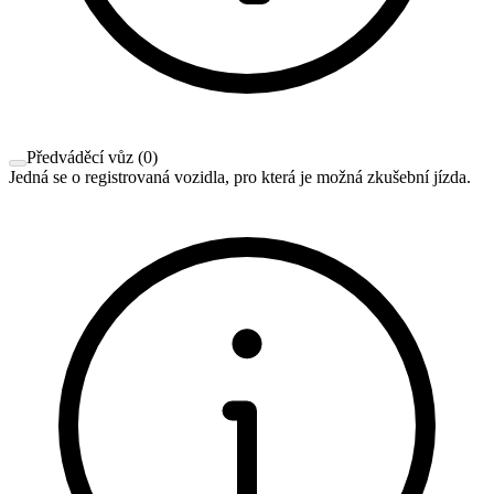
Předváděcí vůz
(
0
)
Jedná se o registrovaná vozidla, pro která je možná zkušební jízda.