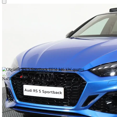
Načítání obrázku