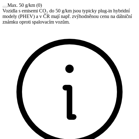
Max. 50 g/km
(
0
)
Vozidla s emisemi CO₂ do 50 g/km jsou typicky plug-in hybridní
modely (PHEV) a v ČR mají např. zvýhodněnou cenu na dálniční
známku oproti spalovacím vozům.