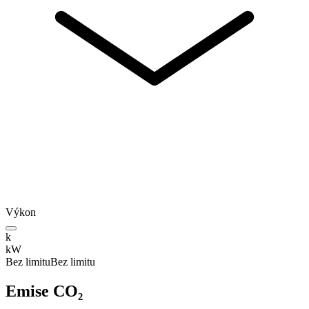
Výkon
k
kW
Bez limitu
Bez limitu
Emise CO₂