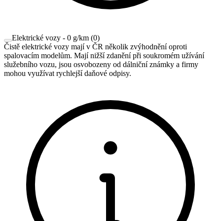
Elektrické vozy - 0 g/km
(
0
)
Čistě elektrické vozy mají v ČR několik zvýhodnění oproti
spalovacím modelům. Mají nižší zdanění při soukromém užívání
služebního vozu, jsou osvobozeny od dálniční známky a firmy
mohou využívat rychlejší daňové odpisy.