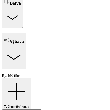
Barva
Výbava
Rychlý filtr:
Zvýhodněné vozy